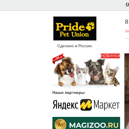
О
8
За
Сделано в России.
Наши партнеры