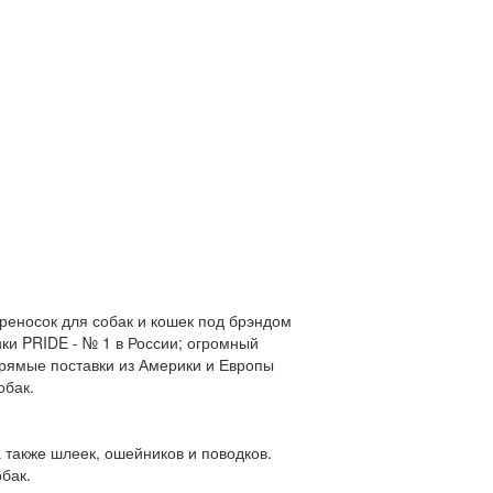
реносок для собак и кошек под брэндом
ки PRIDE - № 1 в России; огромный
прямые поставки из Америки и Европы
обак.
а также шлеек, ошейников и поводков.
бак.