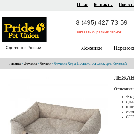
О нас
Контакты
Новост
8 (495) 427-73-59
Заказать обратный звонок
Сделано в России.
Лежанки
Перенос
Главная
/
Лежанки
/
Лежаки
/ Лежанка Хоум Прованс, рогожка, цвет бежевый
ЛЕЖАН
Описание:
Факт
ярка
напол
съем
СДЕ