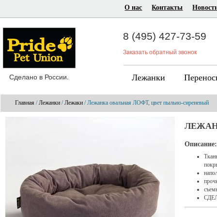
О нас
Контакты
Новост
8 (495) 427-73-59
Заказать обратный звонок
Сделано в России.
Лежанки
Перенос
Главная
/
Лежанки
/
Лежаки
/ Лежанка овальная ЛОФТ, цвет пыльно-сиреневый
ЛЕЖАН
Описание:
Ткан
покр
напол
проч
съем
СДЕ