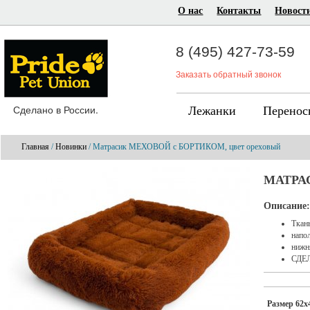
О нас
Контакты
Новост
8 (495) 427-73-59
Заказать обратный звонок
Сделано в России.
Лежанки
Перенос
Главная
/
Новинки
/ Матрасик МЕХОВОЙ с БОРТИКОМ, цвет ореховый
МАТРА
Описание:
Ткан
напол
нижн
СДЕ
Размер 62х