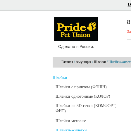
О
8
За
Сделано в России.
Главная
/
Амуниция
/
Шлейки
/ Шлейки-жилет
Шлейки
Шлейки с принтом (ФЭШН)
Шлейки однотонные (КОЛОР)
Шлейки из 3D-сетки (КОМФОРТ,
ФИТ)
Шлейки меховые
Шлейки-жилетки