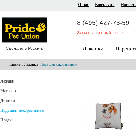
О нас
Контакты
Новост
8 (495) 427-73-59
Заказать обратный звонок
Сделано в России.
Лежанки
Перенос
Главная
/
Лежанки
/ Подушки декоративные
Лежаки
Матрасы
Домики
Подушки декоративные
Пледы